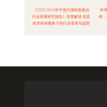
《2023-2024年中国方便粉面食品
科
行业发展研究报告》深度解读 信息
相，
技术咨询视角下的行业变革与趋势