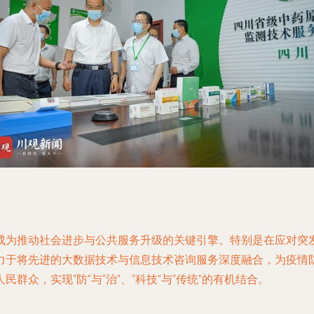
成为推动社会进步与公共服务升级的关键引擎。特别是在应对突
力于将先进的大数据技术与信息技术咨询服务深度融合，为疫情防
众，实现“防”与“治”、“科技”与“传统”的有机结合。