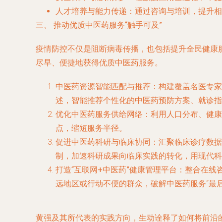
人才培养与能力传递
：通过咨询与培训，提升相
三、 推动优质中医药服务“触手可及”
疫情防控不仅是阻断病毒传播，也包括提升全民健康
尽早、便捷地获得优质中医药服务
。
中医药资源智能匹配与推荐
：构建覆盖名医专家
述，智能推荐个性化的中医药预防方案、就诊指
优化中医药服务供给网络
：利用人口分布、健康
点，缩短服务半径。
促进中医药科研与临床协同
：汇聚临床诊疗数据
制，加速科研成果向临床实践的转化，用现代科
打造“互联网+中医药”健康管理平台
：整合在线
远地区或行动不便的群众，破解中医药服务“最后
黄强及其所代表的实践方向，生动诠释了如何将前沿