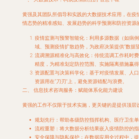
黄强及其团队所倡导和实践的大数据技术应用，在疫
情态势的精准感知、发展趋势的科学预测和防控资源
疫情监测与预警智能化
：利用多源数据（如病例
域、预测疫情扩散趋势，为政府决策提供“数据
流调溯源精准化与高效化
：传统流调工作耗时费
精度，为精准划定防控范围、实施隔离措施赢得
资源配置与决策科学化
：基于对疫情发展、人口
资源用在“刀刃”上，避免资源错配与浪费。
二、 信息技术咨询服务：赋能体系化能力建设
黄强的工作不仅限于技术实施，更关键的是提供顶层
规划先行
：帮助各级防控指挥机构、医疗卫生单
流程重塑
：将大数据分析结果嵌入疫情防控的指
安全保障与隐私保护
：在数据应用全过程中，提