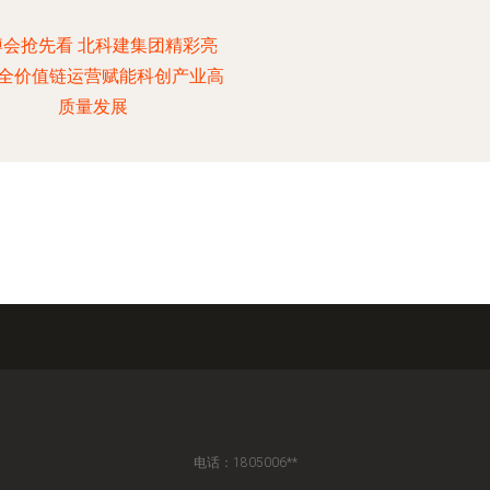
博会抢先看 北科建集团精彩亮
全价值链运营赋能科创产业高
质量发展
电话：1805006**