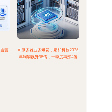
微盟营
AI服务器业务爆发，宏和科技2025
年利润飙升35倍，一季度再涨4倍